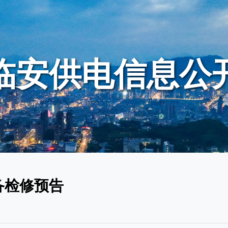
临安供电信息公
设备检修预告