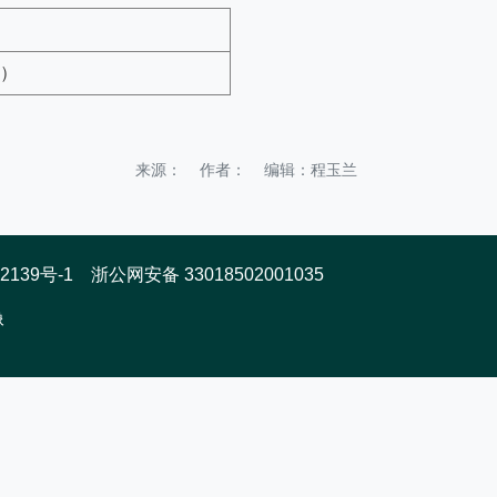
）
来源： 作者： 编辑：程玉兰
9号-1 浙公网安备 33018502001035
像