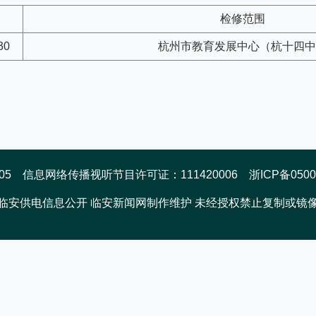
检修范围
30
杭州市教育发展中心（杭十四中
 信息网络传播视听节目许可证：111420006 浙ICP备0500213
临安供电信息公开 临安新闻网制作维护 未经授权禁止复制或镜